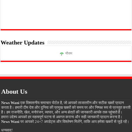
Weather Updates
मौसम
About Us
News Wani
एक विश्वसनीय समाचार पोर्टल है, जो आपको ताजातरीन और सटीक खबरें प्रदान
करता है। हमारी टीम देश और दुनिया की प्रमुख खबरों को समय पर और निष्पक्ष रूप से प्रस्तुत करती
है। हम राजनीति, खेल, मनोरंजन, व्यापार, और अन्य क्षेत्रों की जानकारी आपके तक पहुंचाते हैं।
हमारा उद्देश्य आपको हर महत्वपूर्ण घटना से अवगत कराना और सही जानकारी प्रदान करना है।
News Wani
पर आपको 24×7 अपडेट्स और विश्लेषण मिलेंगे, ताकि आप हमेशा खबरों से जुड़े रहें।
धन्यवाद!