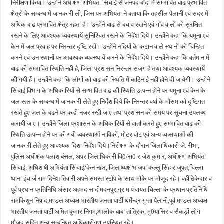
निरीक्षण किया। उन्होंने अधीक्षण अभियंता सिंचाई से जनपद बॉदा में सम्भावित बाढ प्रभावित
क्षेत्रों के सम्बन्ध में जानकारी ली, जिस पर अभियंता ने बताया कि तहसील पैलानी एवं सदर में
अधिक बाढ प्रभावित क्षेत्र रहता है। उन्होंने बाढ से बचाव रखने एवं गॉव वालों को सुरक्षित
रखने के लिए आवश्यक व्यवस्थायें सुनिश्चित रखने के निर्देश दिये। उन्होंने कहा कि यमुना एवं
केन में जल प्रवाह पर निरन्तर दृष्टि रखें। उन्होंने नदियों के कटान वाले स्थानों को चिन्हित
करने एवं उन स्थानों पर आवश्यक व्यवस्थायें करने के निर्देश दिये। उन्होंने कहा कि वर्तमान में
बाढ की सम्भावित स्थिति नही है, जिला प्रशासन निरन्तर सजग है तथा आवश्यक व्यवस्थायें
की गयी हैं। उन्होंने कहा कि लोगों को बाढ की स्थिति में कठिनाई नही होने दी जायेगी। उन्होंने
सिंचाई विभाग के अधिकारियों से सम्भावित बाढ की स्थिति उत्पन्न होने पर यमुना एवं केन के
जल स्तर के सम्बन्ध में जानकारी लेते हुए निर्देश दिये कि निरन्तर वर्षा के मौसम को दृष्टिगत
रखते हुए जल के बढने पर कडी नजर रखी जाए तथा प्रशासन को समय पर सूचना उपलब्ध
करायी जाए। उन्होंने जिला प्रशासन के अधिकारियों से वार्ता करते हुए सम्भावित बाढ की
स्थिति उत्पन्न होने पर की गयी व्यवस्थाओं नाविकों, मोटर वोट एवं अन्य व्यव्सथाओं की
जानकारी लेते हुए आवश्यक दिशा निर्देश दिये।निरीक्षण के दौरान जिलाधिकारी जे. रीभा,
पुलिस अधीक्षक पलाश बंसल, अपर जिलाधिकारी वि0/रा0 राजेश कुमार, अधीक्षण अभियंता
सिंचाई, अधिशाषी अभियंता सिंचाई/केन नहर, जिलाध्यक्ष भाजपा कल्लू सिंह राजूपत,चिल्ला
थाना इंचार्ज राम दिनेश तिवारी अपने समस्त स्टॉप के साथ मौके पर मौजूद रहे। वहीं ठेकेदार व
पूर्व प्रधान प्रतिनिधि अंसार अहमद सादीमदनपुर,ग्राम पंचायत चिल्ला के प्रधान प्रतिनिधि
रामकिशुन निषाद,मण्डल अध्यक्ष भारतीय जनता पार्टी धर्मेन्द्र गुप्ता पैलानी,पूर्व मण्डल अध्यक्ष
भारतीय जनता पार्टी अमित कुमार निगम,आलोक बाबा तांत्रिक, मु0यासिर व सैकड़ों लोग
मौजूद सहित अन्य सम्बन्धित अधिकारीगण उपस्थित रहे।