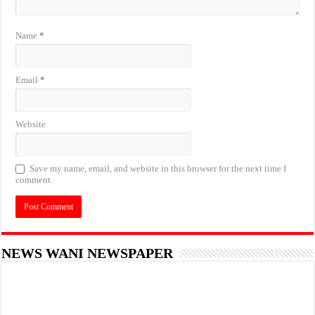
Name
*
Email
*
Website
Save my name, email, and website in this browser for the next time I
comment.
NEWS WANI NEWSPAPER