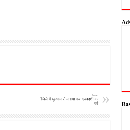
Ad
Next
`जिले में धूमधाम से मनाया गया एकादशी का
Ras
पर्व