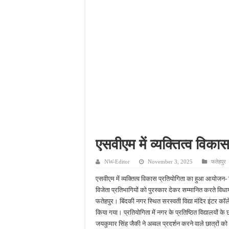
आईटीआई एडमिशन 2026: यु
दिव्यांग छात्राओं के लिए 
भारी बारिश ने खोली अतिक्रमण
पेड़ लगाने के विवाद ने लिया 
एसवीएम में व्यक्तित्व वि
NW-Editor
November 3, 2025
फतेहपुर
एसवीएम में व्यक्तित्व विकास प्रतियोगिता का हुआ आयोजन- ब
विजेता प्रतिभागियों को पुरस्कार देकर सम्मानित करते वि
फतेहपुर। बिंदकी नगर स्थित सरस्वती विद्या मंदिर इंटर कॉल
किया गया। प्रतियोगिता में नगर के प्रतिष्ठित विद्यालयों के 
जयकुमार सिंह जैकी ने अव्वल प्रदर्शन करने वाले छात्रों क