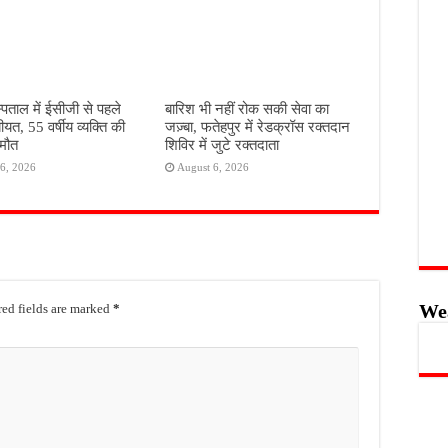
पताल में ईसीजी से पहले
बारिश भी नहीं रोक सकी सेवा का
ीयत, 55 वर्षीय व्यक्ति की
जज़्बा, फतेहपुर में रेडक्रॉस रक्तदान
मौत
शिविर में जुटे रक्तदाता
6, 2026
August 6, 2026
We
ed fields are marked
*