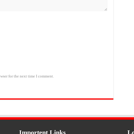
wser for the next time I comment.
Importent Links
Lo