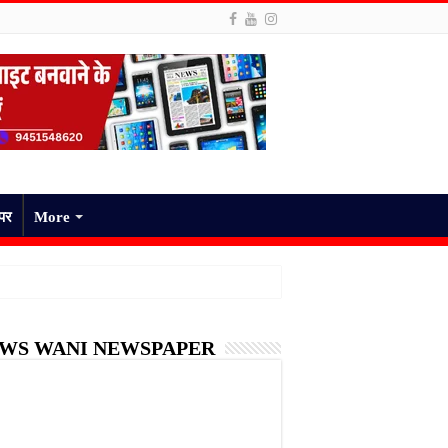
ेपर
More
WS WANI NEWSPAPER