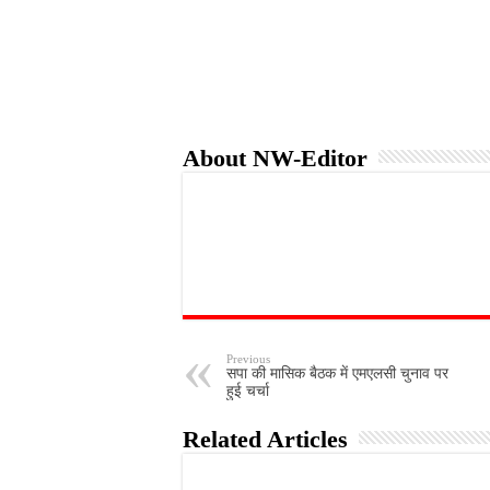
o
r
p
k
p
About NW-Editor
Previous
सपा की मासिक बैठक में एमएलसी चुनाव पर
हुई चर्चा
Related Articles