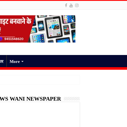
ेपर
More
WS WANI NEWSPAPER