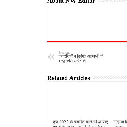
About NW-Editor
Previous
कांग्रेसियों ने दिवंगत आत्माओं को
श्रद्धांजलि अर्पित की
Related Articles
हज-2027 के चयनित यात्रियों के लिए
मित्रता 
पहली किस्त जमा करने की प्रक्रिया
मुकाबला,