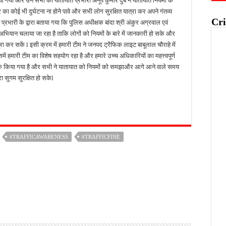
िया गया और उन सभी को यातायात प्रभारी अनूप कुमार दुबे ने यातायात नियमों के
र का कोई भी दुर्घटना ना होने पावे और सभी लोग सुरक्षित यात्रा कर अपने गंतव्य
Cri
्रभारी के द्वारा बताया गया कि पुलिस अधीक्षक बांदा श्री अंकुर अग्रवाल एवं
 अभियान चलाया जा रहा है ताकि लोगों को नियमों के बारे में जानकारी हो सके और
रा कर सकें l इसी क्रम में हमारी टीम ने जनपद ट्रैफिक लाइट बाबूलाल चौराहे में
हमारी टीम का विशेष सहयोग रहा है और हमारे उच्च अधिकारियों का महत्त्वपूर्ण
 जागरूक किया गया है और सभी ने यातायात को नियमों को समझाऔर आगे आने वाले समय
 सुगम सुरक्षित हो सकेl
#TRAFFICAWARENESS
#TRAFFICFINE