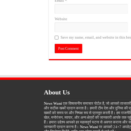
Email
*
Website
Save my name, email, and website in this bro
About Us
News Wani
एक विश्वसनीय समाचार पोर्टल है, जो आपको ताजातर
और सटीक खबरें प्रदान करता है। हमारी टीम देश और दुनिया की प
खबरों को समय पर और निष्पक्ष रूप से प्रस्तुत करती है। हम राजनीत
खेल, मनोरंजन, व्यापार, और अन्य क्षेत्रों की जानकारी आपके तक पहुं
हैं। हमारा उद्देश्य आपको हर महत्वपूर्ण घटना से अवगत कराना और स
जानकारी प्रदान करना है।
News Wani
पर आपको 24×7 अपडेट