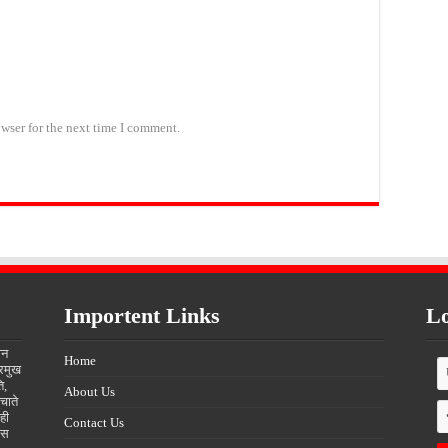
wser for the next time I comment.
Importent Links
Lo
ीन
Home
्रमुख
ि,
About Us
चाते
ही
Contact Us
्स