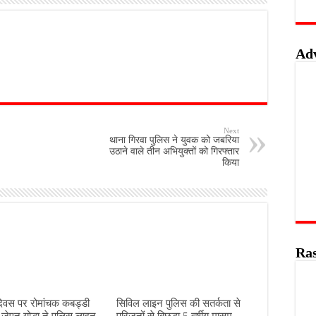
Ad
Next
थाना गिरवा पुलिस ने युवक को जबरिया
उठाने वाले तीन अभियुक्तों को गिरफ्तार
किया
Ras
दिवस पर रोमांचक कबड्डी
सिविल लाइन पुलिस की सतर्कता से
 जेएन योद्धा ने पुलिस लाइन
परिजनों से बिछड़ा 5 वर्षीय मासूम