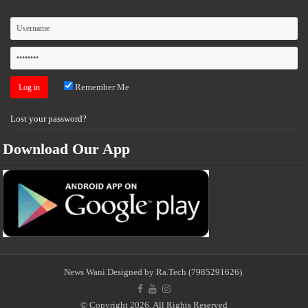
Remember Me
Lost your password?
Download Our App
News Wani
Designed by Ra.Tech
(7985291626)
.
© Copyright 2026, All Rights Reserved