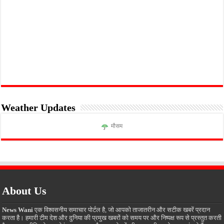
Weather Updates
मौसम
About Us
News Wani
एक विश्वसनीय समाचार पोर्टल है, जो आपको ताजातरीन और सटीक खबरें प्रदान
करता है। हमारी टीम देश और दुनिया की प्रमुख खबरों को समय पर और निष्पक्ष रूप से प्रस्तुत करती