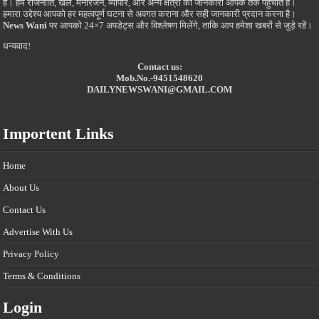
है। हम राजनीति, खेल, मनोरंजन, व्यापार, और अन्य क्षेत्रों की जानकारी आपके तक पहुंचाते हैं।
हमारा उद्देश्य आपको हर महत्वपूर्ण घटना से अवगत कराना और सही जानकारी प्रदान करना है।
News Wani
पर आपको 24×7 अपडेट्स और विश्लेषण मिलेंगे, ताकि आप हमेशा खबरों से जुड़े रहें।
धन्यवाद!
Contact us:
Mob.No.-9451548620
DAILYNEWSWANI@GMAIL.COM
Importent Links
Home
About Us
Contact Us
Advertise With Us
Privacy Policy
Terms & Conditions
Login